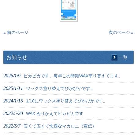
« 前のページ
次のページ »
お知らせ
一覧
2026/1/9
ピカピカです、毎年この時期WAX塗り替えてます。
2025/1/11
ワックス塗り替えてぴかぴかです。
2024/1/15
1/10にワックス塗り替えてぴかぴかです。
2022/5/20
WAX ぬりかえてピカピカです
2022/5/7
安くて広くて快適なマカロニ（宣伝）