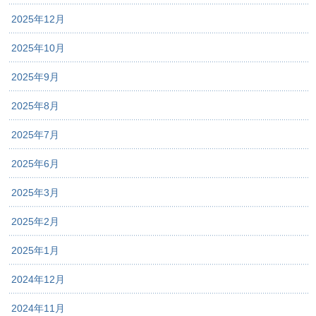
2025年12月
2025年10月
2025年9月
2025年8月
2025年7月
2025年6月
2025年3月
2025年2月
2025年1月
2024年12月
2024年11月