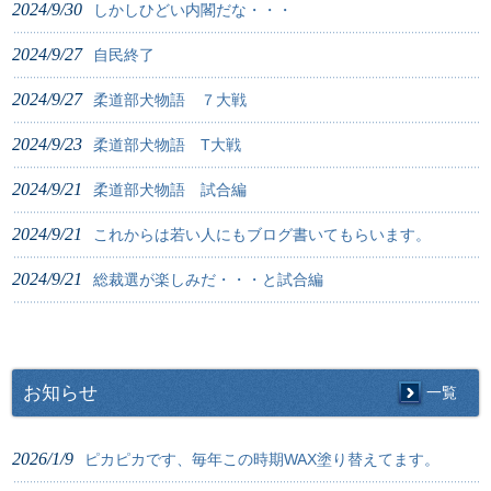
2024/9/30
しかしひどい内閣だな・・・
2024/9/27
自民終了
2024/9/27
柔道部犬物語 ７大戦
2024/9/23
柔道部犬物語 T大戦
2024/9/21
柔道部犬物語 試合編
2024/9/21
これからは若い人にもブログ書いてもらいます。
2024/9/21
総裁選が楽しみだ・・・と試合編
お知らせ
一覧
2026/1/9
ピカピカです、毎年この時期WAX塗り替えてます。