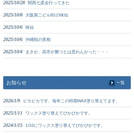
2025/10/28
関西七柔会行ってきた
2025/10/8
大阪第二ビルB1の味仙
2025/10/6
味仙
2025/10/6
沖縄戦の実相
2025/10/4
まさか、高市が勝つとは思わんかった・・・
お知らせ
一覧
2026/1/9
ピカピカです、毎年この時期WAX塗り替えてます。
2025/1/11
ワックス塗り替えてぴかぴかです。
2024/1/15
1/10にワックス塗り替えてぴかぴかです。