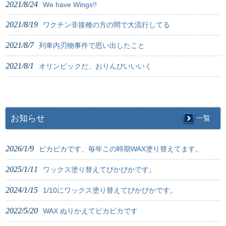
2021/8/24
We have Wings!!
2021/8/19
ワクチン非接種の方の間で大流行してる
2021/8/7
列車内刃物事件で思い出したこと
2021/8/1
オリンピックだ、おりんぴいいいく
お知らせ
一覧
2026/1/9
ピカピカです、毎年この時期WAX塗り替えてます。
2025/1/11
ワックス塗り替えてぴかぴかです。
2024/1/15
1/10にワックス塗り替えてぴかぴかです。
2022/5/20
WAX ぬりかえてピカピカです