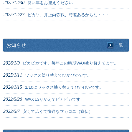
2025/12/30
良い年をお迎えください
2025/12/27
ピカソ、井上尚弥戦、時差あるからな・・・
お知らせ
一覧
2026/1/9
ピカピカです、毎年この時期WAX塗り替えてます。
2025/1/11
ワックス塗り替えてぴかぴかです。
2024/1/15
1/10にワックス塗り替えてぴかぴかです。
2022/5/20
WAX ぬりかえてピカピカです
2022/5/7
安くて広くて快適なマカロニ（宣伝）