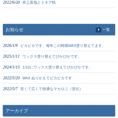
2022/6/20
井上直哉とドネア戦
お知らせ
一覧
2026/1/9
ピカピカです、毎年この時期WAX塗り替えてます。
2025/1/11
ワックス塗り替えてぴかぴかです。
2024/1/15
1/10にワックス塗り替えてぴかぴかです。
2022/5/20
WAX ぬりかえてピカピカです
2022/5/7
安くて広くて快適なマカロニ（宣伝）
アーカイブ