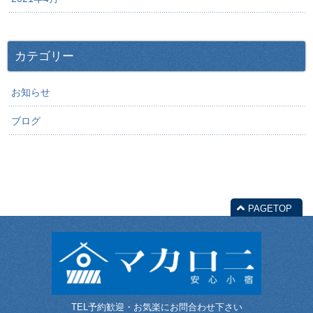
カテゴリー
お知らせ
ブログ
PAGETOP
TEL予約歓迎・お気楽にお問合わせ下さい