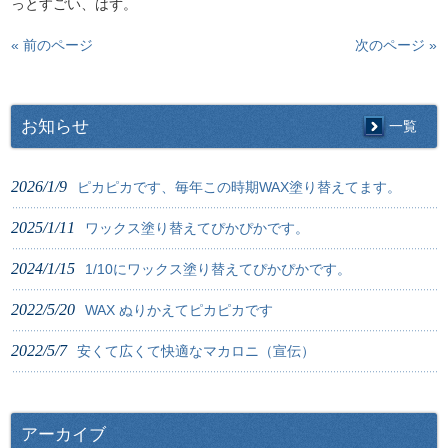
っとすごい、はず。
« 前のページ
次のページ »
お知らせ
一覧
2026/1/9
ピカピカです、毎年この時期WAX塗り替えてます。
2025/1/11
ワックス塗り替えてぴかぴかです。
2024/1/15
1/10にワックス塗り替えてぴかぴかです。
2022/5/20
WAX ぬりかえてピカピカです
2022/5/7
安くて広くて快適なマカロニ（宣伝）
アーカイブ