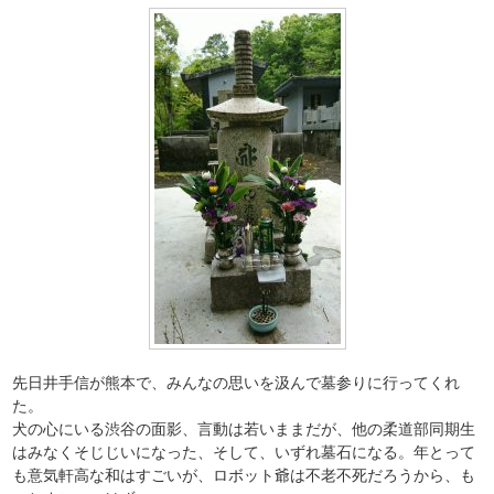
先日井手信が熊本で、みんなの思いを汲んで墓参りに行ってくれ
た。
犬の心にいる渋谷の面影、言動は若いままだが、他の柔道部同期生
はみなくそじじいになった、そして、いずれ墓石になる。年とって
も意気軒高な和はすごいが、ロボット爺は不老不死だろうから、も