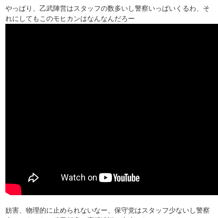
やっぱり、乙武陣営はスタッフの数多いし警察いっぱいくるわ、そ
れにしてもこのモヒカンはなんなんだろー
妨害、物理的に止められないなー、保守党はスタッフ少ないし警察