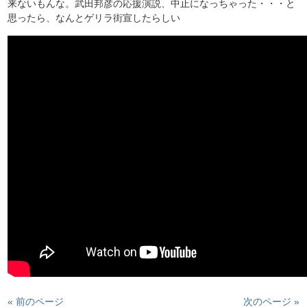
来ないもんな。武田邦彦の応援演説、中止になっちゃった・・・と
思ったら、なんとゲリラ街宣したらしい
« 前のページ
次のページ »