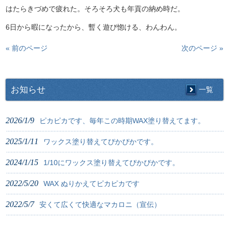
はたらきづめで疲れた。そろそろ犬も年貢の納め時だ。
6日から暇になったから、暫く遊び惚ける、わんわん。
« 前のページ
次のページ »
お知らせ
一覧
2026/1/9
ピカピカです、毎年この時期WAX塗り替えてます。
2025/1/11
ワックス塗り替えてぴかぴかです。
2024/1/15
1/10にワックス塗り替えてぴかぴかです。
2022/5/20
WAX ぬりかえてピカピカです
2022/5/7
安くて広くて快適なマカロニ（宣伝）