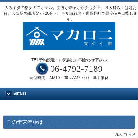
大阪キタの格安ミニホテル。女将が居るから安心安全、３人様以上は超お
得。大阪駅/梅田駅から10分・ホテル激戦地・兎我野町で最安値を目指しま
す。
TEL予約歓迎・お気楽にお問合わせ下さい
06-4792-7189
受付時間 AM10：00～AM2：00 年中無休
MENU
この年末年始は
2025/01/09