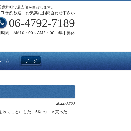
兎我野町で最安値を目指します。
TEL予約歓迎・お気楽にお問合わせ下さい
06-4792-7189
時間 AM10：00～AM2：00 年中無休
ルーム
ブログ
2022/08/03
炊くことにした。5Kgのコメ買った。