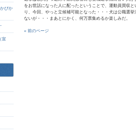
をお世話になった人に配ったということで、運動員買収と
ぴかぴか
り、今回、やっと立候補可能となった・・・犬は公職選挙
ないが・・・まあとにかく、何万票集めるか楽しみだ。
す
« 前のページ
（宣