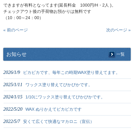
できますが有料となってます(延長料金 1000円/H・2人 )。
チェックアウト後の手荷物お預かりは無料です
（10：00～24：00）
« 前のページ
次のページ »
お知らせ
一覧
2026/1/9
ピカピカです、毎年この時期WAX塗り替えてます。
2025/1/11
ワックス塗り替えてぴかぴかです。
2024/1/15
1/10にワックス塗り替えてぴかぴかです。
2022/5/20
WAX ぬりかえてピカピカです
2022/5/7
安くて広くて快適なマカロニ（宣伝）