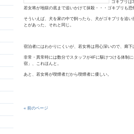
ゴキブリは
若女将が地獄の底まで追いかけて抹殺・・・ゴキブリも恐
そういえば、犬を家の中で飼ったら、犬がゴキブリを追い
とがあった、それと同じ。
宿泊者にはわかりにくいが、若女将は用心深いので、廊下
非常・異常時には数分でスタッフが4Fに駆けつける体制
宿」、これほんと。
あと、若女将が喫煙者だから喫煙者に優しい。
« 前のページ