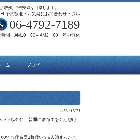
兎我野町で最安値を目指します。
TEL予約歓迎・お気楽にお問合わせ下さい
06-4792-7189
時間 AM10：00～AM2：00 年中無休
ルーム
ブログ
2021/11/03
ベッド以外に、普通に敷布団を２組敷け
400でも敷布団2枚敷いて5人泊まったこ